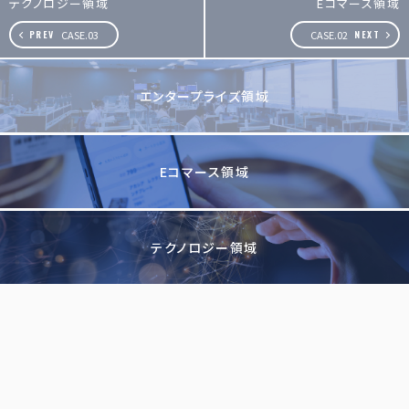
テクノロジー領域
Eコマース領域
CASE.03
CASE.02
エンタープライズ領域
Eコマース領域
テクノロジー領域