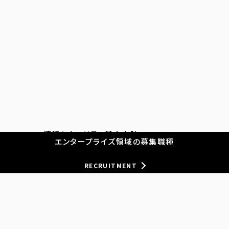
情報セキュリティ基本方針
エンタープライズ領域の募集職種
個人情報保護
RECRUITMENT
従業員等の個人情報保護
匿名加工情報
サイトポリシー