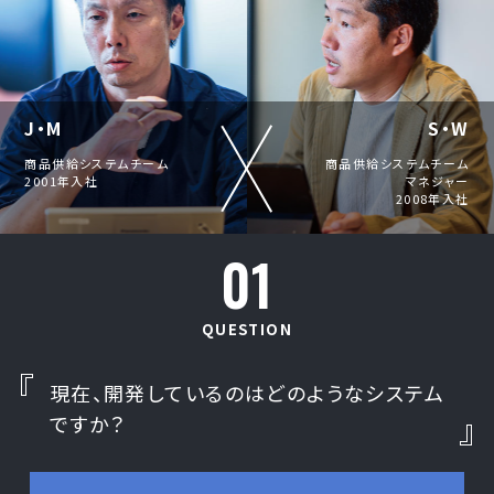
J・M
S・W
商品供給システムチーム
商品供給システムチーム
2001年入社
マネジャー
2008年入社
01
QUESTION
現在、開発しているのはどのようなシステム
ですか？