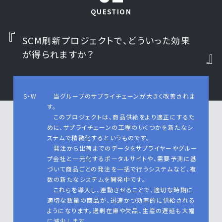
QUESTION
SCM刷新プロジェクトで、どういった効果
が得られますか？
S・W
当グループのサプライチェーンが大きく改善されま
す。
このプロジェクトは、商品供給をより適正にするた
めに、サプライチェーンの工程のいくつかを新たなシ
ステムで精緻化するというものです。
発注から出荷までのデータをサプライヤーやグルー
プ会社と一元化するポータルサイトや、需要予測に基
づいて商品ごとの発注を一括で行うシステムなど、複
数の新たなシステムを開発中です。
これらを導入し、連動させることで、適切な時期に
適切な数量の商品が、迅速かつ効率的に供給される
ようになります。過剰在庫や欠品、生産の遅延も大幅
に減少します。