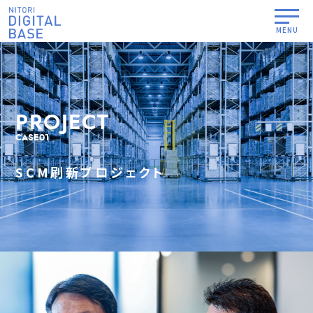
PROJECT
CASE01
SCM刷新プロジェクト