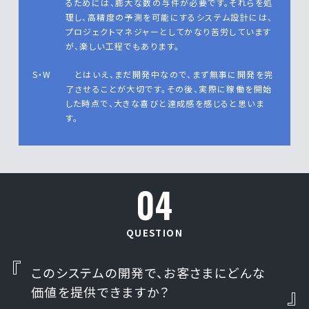
るためには、膨大な数の与件が必要です。それらを処
理し、高精度の予測を可能にするシステム設計には、
プロジェクトマネジャーとしてかなり苦労しています
が、楽しい工程でもあります。
S・W
とはいえ、まだ開発中なので、まず無事に開発を完
了させることが大切です。その後、実際に稼働を開始
した時点で、大きな喜びと達成感を感じると思いま
す。
04
QUESTION
このシステムの開発で、お客さまにどんな
価値を提供できますか？