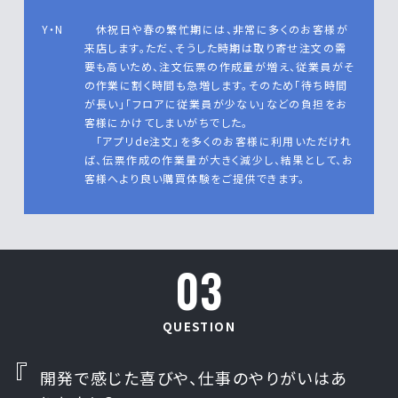
Y・N
休祝日や春の繁忙期には、非常に多くのお客様が
来店します。ただ、そうした時期は取り寄せ注文の需
要も高いため、注文伝票の作成量が増え、従業員がそ
の作業に割く時間も急増します。そのため「待ち時間
が長い」「フロアに従業員が少ない」などの負担をお
客様にかけてしまいがちでした。
「アプリde注文」を多くのお客様に利用いただけれ
ば、伝票作成の作業量が大きく減少し、結果として、お
客様へより良い購買体験をご提供できます。
03
QUESTION
開発で感じた喜びや、仕事のやりがいはあ