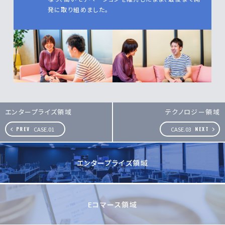
発に取り組めました。
エンタープライズ領域
テクノロジー領域
CASE.01
CASE.03
エンタープライズ領域
Eコマース領域