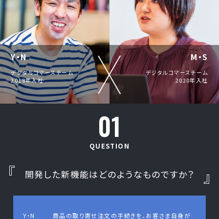
Y・N
M・S
デジタルコマースチーム
デジタルコマースチーム
2018年入社
2020年入社
01
QUESTION
開発した新機能はどのようなものですか？
Y・N
商品の取り寄せ注文の手続きを、お客さま自身が