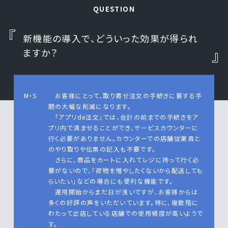
QUESTION
新機能の導入で、どういった効果が得られ
ますか？
M・S
お客様にとって、取り寄せ注文の手続きに要する手
間の大幅な削減になります。
「アプリde注文」では、会計の前までの手続きをア
プリ内で済ませることができ、サービスカウンターに
行く必要がありません。カウンターでの店舗従業員と
のやり取りや伝票の記入も不要です。
さらに、商品をカートに入れてレジに持って行く必
要がないので、「荷物を増やしたくないから配送しても
らいたい」などの場合にも便利な機能です。
運用開始からまだ日が浅いですが、お客様からは
多くの好評の声をいただいています。特に、複数階に
わたって出店している店舗での使用頻度が高いようで
す。