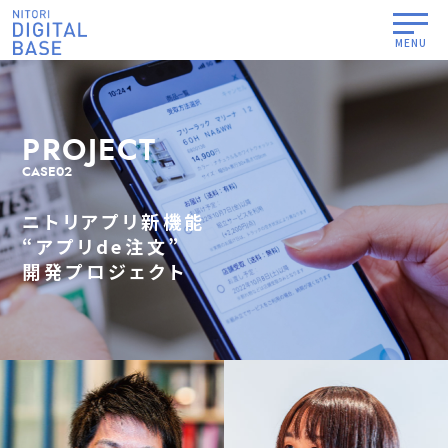
PROJECT
CASE02
ニトリアプリ新機能
“アプリde注文”
開発プロジェクト